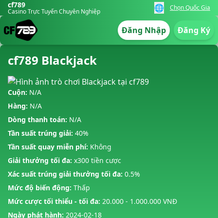
cf789
🌐
Chọn Quốc Gia
Casino Trực Tuyến Chuyên Nghiệp
Đăng Nhập
Đăng Ký
cf789 Blackjack
Cuộn:
N/A
Hàng:
N/A
Dòng thanh toán:
N/A
Tần suất trúng giải:
40%
Tần suất quay miễn phí:
Không
Giải thưởng tối đa:
x300 tiền cược
Xác suất trúng giải thưởng tối đa:
0.5%
Mức độ biến động:
Thấp
Mức cược tối thiểu - tối đa:
20.000 - 1.000.000 VNĐ
Ngày phát hành:
2024-02-18