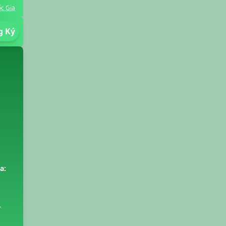
c Gia
g Ký
a:
-