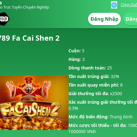
9
🌐
Chọn Quố
no Trực Tuyến Chuyên Nghiệp
Đăng Nhập
Đăn
789 Fa Cai Shen 2
Cuộn:
5
Hàng:
3
Dòng thanh toán:
25
Tần suất trúng giải:
32%
Tần suất quay miễn phí:
8
Giải thưởng tối đa:
x2500
Xác suất trúng giải thưởng tối đ
0.5%
Mức độ biến động:
Trung bình
Mức cược tối thiểu - tối đa:
1000
1000000 VNĐ