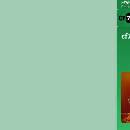
cf78
Casi
cf