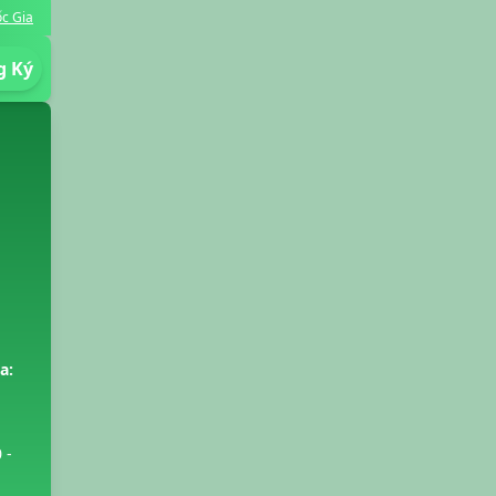
c Gia
g Ký
a:
 -