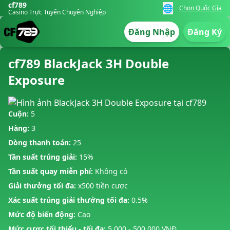
cf789
🌐
Chọn Quốc Gia
Casino Trực Tuyến Chuyên Nghiệp
Đăng Nhập
Đăng Ký
cf789 BlackJack 3H Double
Exposure
Cuộn:
5
Hàng:
3
Dòng thanh toán:
25
Tần suất trúng giải:
15%
Tần suất quay miễn phí:
Không có
Giải thưởng tối đa:
x500 tiền cược
Xác suất trúng giải thưởng tối đa:
0.5%
Mức độ biến động:
Cao
Mức cược tối thiểu - tối đa:
5.000 - 500.000 VNĐ