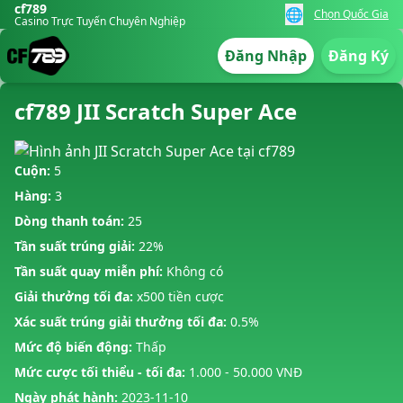
cf789
🌐
Chọn Quốc Gia
Casino Trực Tuyến Chuyên Nghiệp
Đăng Nhập
Đăng Ký
cf789 JII Scratch Super Ace
Cuộn:
5
Hàng:
3
Dòng thanh toán:
25
Tần suất trúng giải:
22%
Tần suất quay miễn phí:
Không có
Giải thưởng tối đa:
x500 tiền cược
Xác suất trúng giải thưởng tối đa:
0.5%
Mức độ biến động:
Thấp
Mức cược tối thiểu - tối đa:
1.000 - 50.000 VNĐ
Ngày phát hành:
2023-11-10